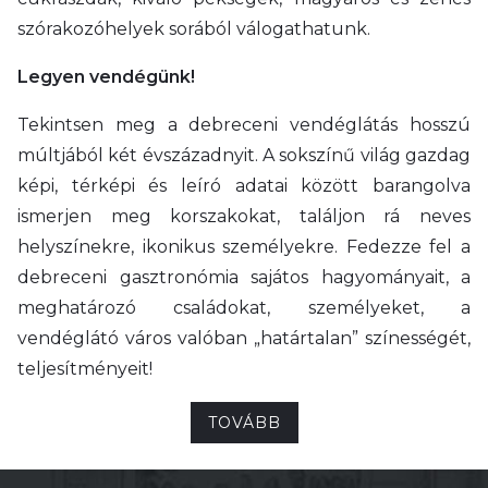
szórakozóhelyek sorából válogathatunk.
Legyen vendégünk!
Tekintsen meg a debreceni vendéglátás hosszú
múltjából két évszázadnyit. A sokszínű világ gazdag
képi, térképi és leíró adatai között barangolva
ismerjen meg korszakokat, találjon rá neves
helyszínekre, ikonikus személyekre. Fedezze fel a
debreceni gasztronómia sajátos hagyományait, a
meghatározó családokat, személyeket, a
vendéglátó város valóban „határtalan” színességét,
teljesítményeit!
TOVÁBB